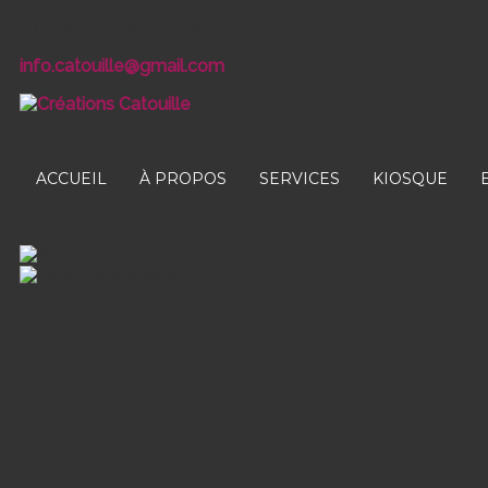
ST-JOSEPH DE BEAUCE
info.catouille@gmail.com
ACCUEIL
À PROPOS
SERVICES
KIOSQUE