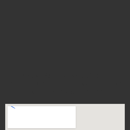
CONTACTEZ-NOUS DÈS
AUJOURD'HUI ET IL NOUS FERA
PLAISIR DE VOUS SERVIR.